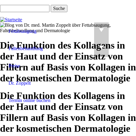
Direkt
Suche
zum
Inhalt
Fettabsaugung
Die Funktion des Kollagens in
Faltenbehandlung
der Haut und der Einsatz von
Fillern auf Basis von Kollagen in
Preise
der kosmetischen Dermatologie
Dr. Zoppelt
Die Funktion des Kollagens in
Termin online buchen
der Haut und der Einsatz von
Fillern auf Basis von Kollagen in
der kosmetischen Dermatologie