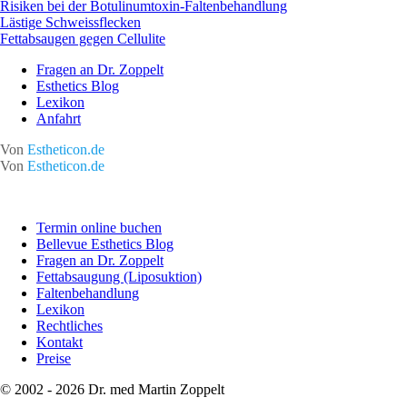
Risiken bei der Botulinumtoxin-Faltenbehandlung
Lästige Schweissflecken
Fettabsaugen gegen Cellulite
Fragen an Dr. Zoppelt
Esthetics Blog
Lexikon
Anfahrt
Von
Estheticon.de
Von
Estheticon.de
Termin online buchen
Bellevue Esthetics Blog
Fragen an Dr. Zoppelt
Fettabsaugung (Liposuktion)
Faltenbehandlung
Lexikon
Rechtliches
Kontakt
Preise
© 2002 - 2026 Dr. med Martin Zoppelt