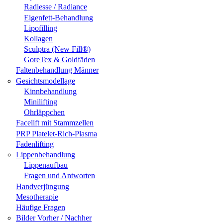
Radiesse / Radiance
Eigenfett-Behandlung
Lipofilling
Kollagen
Sculptra (New Fill®)
GoreTex & Goldfäden
Faltenbehandlung Männer
Gesichtsmodellage
Kinnbehandlung
Minilifting
Ohrläppchen
Facelift mit Stammzellen
PRP Platelet-Rich-Plasma
Fadenlifting
Lippenbehandlung
Lippenaufbau
Fragen und Antworten
Handverjüngung
Mesotherapie
Häufige Fragen
Bilder Vorher / Nachher