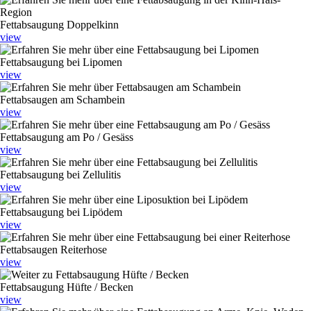
Fettabsaugung Doppelkinn
view
Fettabsaugung bei Lipomen
view
Fettabsaugen am Schambein
view
Fettabsaugung am Po / Gesäss
view
Fettabsaugung bei Zellulitis
view
Fettabsaugung bei Lipödem
view
Fettabsaugen Reiterhose
view
Fettabsaugung Hüfte / Becken
view