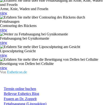
Arme, Knie, Waden und Fesseln
view
Contouring des Rückens
view
Fettabsaugung bei Gynäkomastie
view
Liposculpturing Gesicht
view
Beseitigung von Dellen bei Cellulite
view
Von
Estheticon.de
Termin online buchen
Bellevue Esthetics Blog
Fragen an Dr. Zoppelt
Fettabsaugung (Liposuktion)