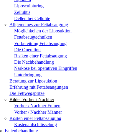
Liposculpturing
Zellulitis
Dellen bei Cellulite
Allgemeines zur Fettabsaugung
Möglichkeiten der Liposuktion
Fettabsaugtechniken
Vorbereitung Fettabsaugung
Die Operation
Risiken einer Fettabsaugung
Die Nachbehandlung
Narkose bei operativen Eingriffen
Unterbringung
Beratung zur Liposuktion
Erfahrung mit Fettabsaugungen
Die Fettwegspritze
Bilder Vorher / Nachher
Vorher / Nachher Frauen
Vorher / Nachher Männer
Kosten einer Fettabsaugung
Kostenaufschlüsselung
Faltenbehandlung