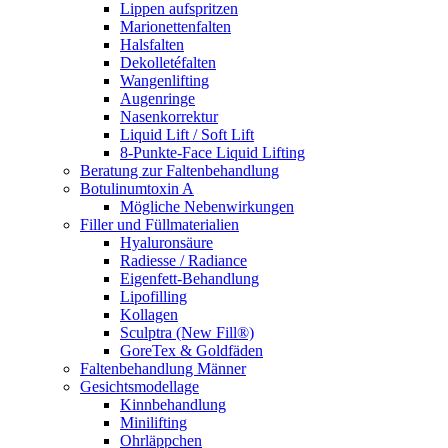
Lippen aufspritzen
Marionettenfalten
Halsfalten
Dekolletéfalten
Wangenlifting
Augenringe
Nasenkorrektur
Liquid Lift / Soft Lift
8-Punkte-Face Liquid Lifting
Beratung zur Faltenbehandlung
Botulinumtoxin A
Mögliche Nebenwirkungen
Filler und Füllmaterialien
Hyaluronsäure
Radiesse / Radiance
Eigenfett-Behandlung
Lipofilling
Kollagen
Sculptra (New Fill®)
GoreTex & Goldfäden
Faltenbehandlung Männer
Gesichtsmodellage
Kinnbehandlung
Minilifting
Ohrläppchen