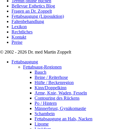
Termin online buchen
Bellevue Esthetics Blog
Fragen an Dr. Zoppelt
Fettabsaugung (Liposuktion)
Faltenbehandlung
Lexikon
Rechtliches
Kontakt
Preise
© 2002 - 2026 Dr. med Martin Zoppelt
Fettabsaugung
Fettabsaug-Regionen
Bauch
Beine / Reiterhose
Hüfte / Beckenregion
Kinn/Doppelkinn
Arme, Knie, Waden, Fesseln
Contouring des Rückens
Po / Hintern
Männerbrust, Gynäkomastie
Schambein
Fettabsaugung an Hals, Nacken
Lipome