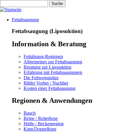
Direkt
Suche
zum
Inhalt
Fettabsaugung
Fettabsaugung (Liposuktion)
Information & Beratung
Fettabsaug-Regionen
Allgemeines zur Fettabsaugung
Beratung zur Liposuktion
Erfahrung mit Fettabsaugungen
Die Fettwegspritze
Bilder Vorher / Nachher
Kosten einer Fettabsaugung
Regionen & Anwendungen
Bauch
Beine / Reiterhose
Hüfte / Beckenregion
Kinn/Doppelkinn