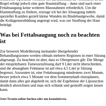
Regel erfolgt jedoch eine gute Hautstraffung – dann sind nach einer
Fettabsaugung keine weiteren Massnahmen erforderlich. Um die
Hautstraffung zu fördern, erzeuge ich bei der Absaugung mittels
spezieller Kanülen gezielt kleine Wunden im Bindehautgewebe, damit
die Kollagenneubildung angeregt wird, was zur Straffung der Haut
beiträgt.
Was bei Fettabsaugung noch zu beachten
ist
Zur besseren Modellierung ineinander übergehender
Behandlungszonen werden oftmals mehrere Regionen in einer Sitzung
abgesaugt. Zu beachten ist aber, dass es Obergrenzen gib: Die Menge
der einspritzbaren Tumeszenzlösung darf 9 Liter nicht überschreiten,
und die absaugbare Fettmasse ist auf etwa 4,5 Liter je Sitzung
begrenzt. Anzuraten ist, eine Fettabsaugung mindestens zwei Monate,
besser jedoch etwa 5 Monate vor dem Sommerurlaub einzuplanen,
damit dann alles gut abgeheilt ist, sich die Ergebnisse der Liposuction
deutlich abzeichnen und man sich schlank und gestrafft zeigen lassen
kann.
Jetzt Termin online buchen oder uns kontaktieren.