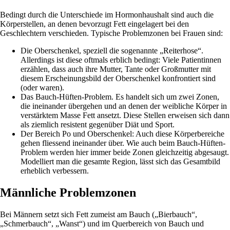
Bedingt durch die Unterschiede im Hormonhaushalt sind auch die
Körperstellen, an denen bevorzugt Fett eingelagert bei den
Geschlechtern verschieden. Typische Problemzonen bei Frauen sind:
Die Oberschenkel, speziell die sogenannte „Reiterhose“.
Allerdings ist diese oftmals erblich bedingt: Viele Patientinnen
erzählen, dass auch ihre Mutter, Tante oder Großmutter mit
diesem Erscheinungsbild der Oberschenkel konfrontiert sind
(oder waren).
Das Bauch-Hüften-Problem. Es handelt sich um zwei Zonen,
die ineinander übergehen und an denen der weibliche Körper in
verstärktem Masse Fett ansetzt. Diese Stellen erweisen sich dann
als ziemlich resistent gegenüber Diät und Sport.
Der Bereich Po und Oberschenkel: Auch diese Körperbereiche
gehen fliessend ineinander über. Wie auch beim Bauch-Hüften-
Problem werden hier immer beide Zonen gleichzeitig abgesaugt.
Modelliert man die gesamte Region, lässt sich das Gesamtbild
erheblich verbessern.
Männliche Problemzonen
Bei Männern setzt sich Fett zumeist am Bauch („Bierbauch“,
„Schmerbauch“, „Wanst“) und im Querbereich von Bauch und