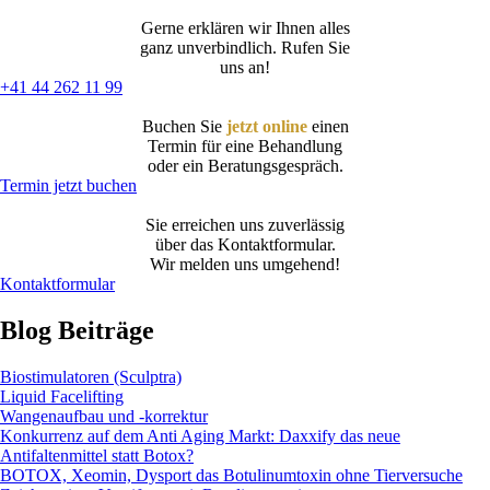
Gerne erklären wir Ihnen alles
ganz unverbindlich. Rufen Sie
uns an!
+41 44 262 11 99
Buchen Sie
jetzt online
einen
Termin für eine Behandlung
oder ein Beratungsgespräch.
Termin jetzt buchen
Sie erreichen uns zuverlässig
über das Kontaktformular.
Wir melden uns umgehend!
Kontaktformular
Blog Beiträge
Biostimulatoren (Sculptra)
Liquid Facelifting
Wangenaufbau und -korrektur
Konkurrenz auf dem Anti Aging Markt: Daxxify das neue
Antifaltenmittel statt Botox?
BOTOX, Xeomin, Dysport das Botulinumtoxin ohne Tierversuche