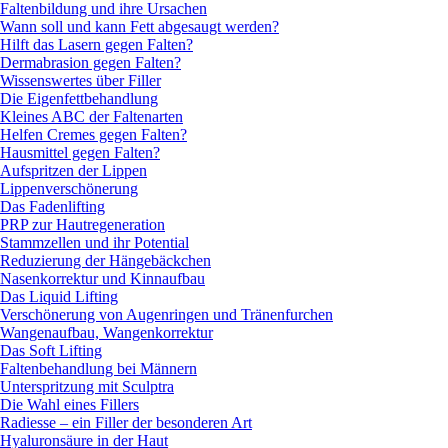
Faltenbildung und ihre Ursachen
Wann soll und kann Fett abgesaugt werden?
Hilft das Lasern gegen Falten?
Dermabrasion gegen Falten?
Wissenswertes über Filler
Die Eigenfettbehandlung
Kleines ABC der Faltenarten
Helfen Cremes gegen Falten?
Hausmittel gegen Falten?
Aufspritzen der Lippen
Lippenverschönerung
Das Fadenlifting
PRP zur Hautregeneration
Stammzellen und ihr Potential
Reduzierung der Hängebäckchen
Nasenkorrektur und Kinnaufbau
Das Liquid Lifting
Verschönerung von Augenringen und Tränenfurchen
Wangenaufbau, Wangenkorrektur
Das Soft Lifting
Faltenbehandlung bei Männern
Unterspritzung mit Sculptra
Die Wahl eines Fillers
Radiesse – ein Filler der besonderen Art
Hyaluronsäure in der Haut