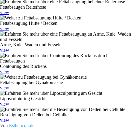
Fettabsaugen Reiterhose
view
Fettabsaugung Hüfte / Becken
view
Arme, Knie, Waden und Fesseln
view
Contouring des Rückens
view
Fettabsaugung bei Gynäkomastie
view
Liposculpturing Gesicht
view
Beseitigung von Dellen bei Cellulite
view
Von
Estheticon.de