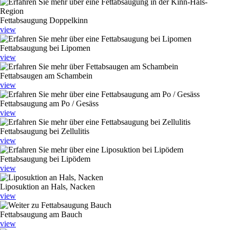
Fettabsaugung Doppelkinn
view
Fettabsaugung bei Lipomen
view
Fettabsaugen am Schambein
view
Fettabsaugung am Po / Gesäss
view
Fettabsaugung bei Zellulitis
view
Fettabsaugung bei Lipödem
view
Liposuktion an Hals, Nacken
view
Fettabsaugung am Bauch
view