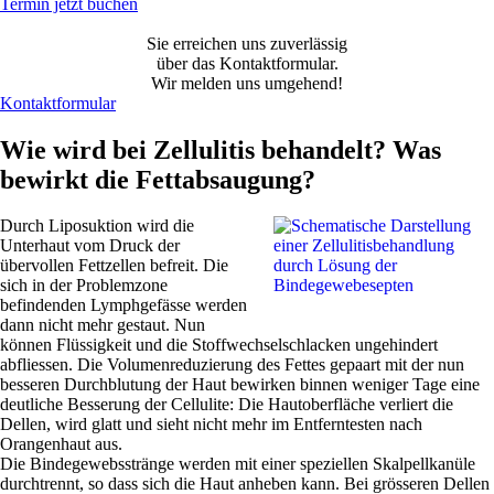
Termin jetzt buchen
Sie erreichen uns zuverlässig
über das Kontaktformular.
Wir melden uns umgehend!
Kontaktformular
Wie wird bei Zellulitis behandelt? Was
bewirkt die Fettabsaugung?
Durch Liposuktion wird die
Unterhaut vom Druck der
übervollen Fettzellen befreit. Die
sich in der Problemzone
befindenden Lymphgefässe werden
dann nicht mehr gestaut. Nun
können Flüssigkeit und die Stoffwechselschlacken ungehindert
abfliessen. Die Volumenreduzierung des Fettes gepaart mit der nun
besseren Durchblutung der Haut bewirken binnen weniger Tage eine
deutliche Besserung der Cellulite: Die Hautoberfläche verliert die
Dellen, wird glatt und sieht nicht mehr im Entferntesten nach
Orangenhaut aus.
Die Bindegewebsstränge werden mit einer speziellen Skalpellkanüle
durchtrennt, so dass sich die Haut anheben kann. Bei grösseren Dellen