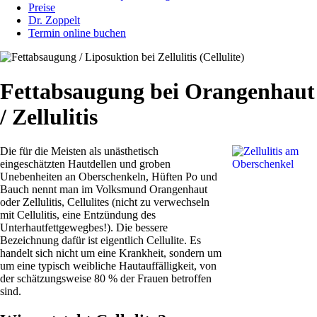
Preise
Dr. Zoppelt
Termin online buchen
Fettabsaugung bei Orangenhaut
/ Zellulitis
Die für die Meisten als unästhetisch
eingeschätzten Hautdellen und groben
Unebenheiten an Oberschenkeln, Hüften Po und
Bauch nennt man im Volksmund Orangenhaut
oder Zellulitis, Cellulites (nicht zu verwechseln
mit Cellulitis, eine Entzündung des
Unterhautfettgewegbes!). Die bessere
Bezeichnung dafür ist eigentlich Cellulite. Es
handelt sich nicht um eine Krankheit, sondern um
um eine typisch weibliche Hautauffälligkeit, von
der schätzungsweise 80 % der Frauen betroffen
sind.