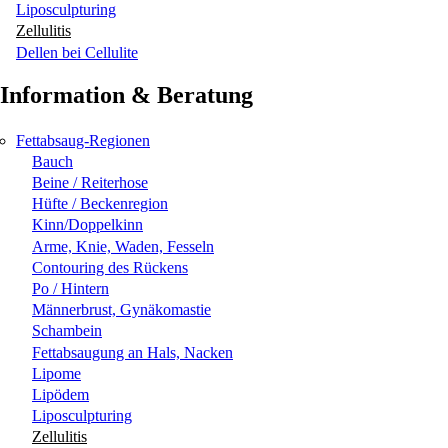
Liposculpturing
Zellulitis
Dellen bei Cellulite
Information & Beratung
Fettabsaug-Regionen
Bauch
Beine / Reiterhose
Hüfte / Beckenregion
Kinn/Doppelkinn
Arme, Knie, Waden, Fesseln
Contouring des Rückens
Po / Hintern
Männerbrust, Gynäkomastie
Schambein
Fettabsaugung an Hals, Nacken
Lipome
Lipödem
Liposculpturing
Zellulitis