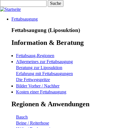
Direkt
Suche
zum
Inhalt
Fettabsaugung
Fettabsaugung (Liposuktion)
Information & Beratung
Fettabsaug-Regionen
Allgemeines zur Fettabsaugung
Beratung zur Liposuktion
Erfahrung mit Fettabsaugungen
Die Fettwegspritze
Bilder Vorher / Nachher
Kosten einer Fettabsaugung
Regionen & Anwendungen
Bauch
Beine / Reiterhose