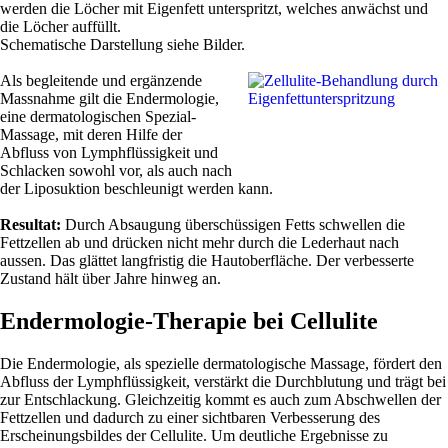
werden die Löcher mit Eigenfett unterspritzt, welches anwächst und
die Löcher auffüllt.
Schematische Darstellung siehe Bilder.
Als begleitende und ergänzende
Massnahme gilt die Endermologie,
eine dermatologischen Spezial-
Massage, mit deren Hilfe der
Abfluss von Lymphflüssigkeit und
Schlacken sowohl vor, als auch nach
der Liposuktion beschleunigt werden kann.
Resultat:
Durch Absaugung überschüssigen Fetts schwellen die
Fettzellen ab und drücken nicht mehr durch die Lederhaut nach
aussen. Das glättet langfristig die Hautoberfläche. Der verbesserte
Zustand hält über Jahre hinweg an.
Endermologie-Therapie bei Cellulite
Die Endermologie, als spezielle dermatologische Massage, fördert den
Abfluss der Lymphflüssigkeit, verstärkt die Durchblutung und trägt bei
zur Entschlackung. Gleichzeitig kommt es auch zum Abschwellen der
Fettzellen und dadurch zu einer sichtbaren Verbesserung des
Erscheinungsbildes der Cellulite. Um deutliche Ergebnisse zu