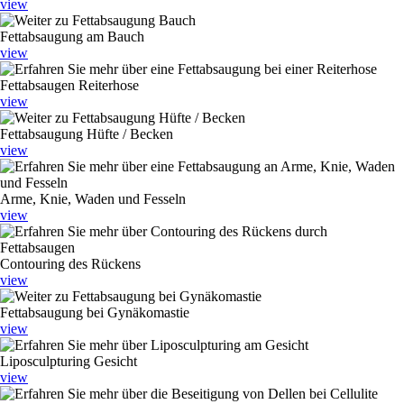
view
Fettabsaugung am Bauch
view
Fettabsaugen Reiterhose
view
Fettabsaugung Hüfte / Becken
view
Arme, Knie, Waden und Fesseln
view
Contouring des Rückens
view
Fettabsaugung bei Gynäkomastie
view
Liposculpturing Gesicht
view