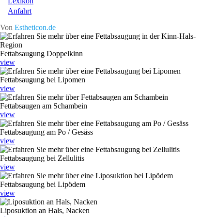
Lexikon
Anfahrt
Von
Estheticon.de
Fettabsaugung Doppelkinn
view
Fettabsaugung bei Lipomen
view
Fettabsaugen am Schambein
view
Fettabsaugung am Po / Gesäss
view
Fettabsaugung bei Zellulitis
view
Fettabsaugung bei Lipödem
view
Liposuktion an Hals, Nacken