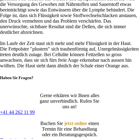
die Versorgung des Gewebes mit Nährstoffen und Sauerstoff etwas
beeinträchtigt sowie das Entwässern über die Lymphe behindert. Die
Folge ist, dass sich Flüssigkeit sowie Stoffwechselschlacken anstauen,
den Druck vermehren und das Problem verschärfen. Das
unerwünschte, sichtbare Resultat sind die Dellen, die sich immer
deutlicher abzeichnen.
Im Laufe der Zeit staut sich mehr und mehr Flüssigkeit in der Haut.
Die Fettpolster "plustern" sich traubenförmig auf, Unregelmässigkeiten
treten deutlich zutage. Bei Cellulite können Fettzellen so gross
anwachsen, dass sie sich fürs freie Auge erkennbar nach aussen hin
wölben. Die Haut sieht dann ähnlich der Schale einer Orange aus.
Haben Sie Fragen?
Gerne erklären wir Ihnen alles
ganz unverbindlich. Rufen Sie
uns an!
+41 44 262 11 99
Buchen Sie
jetzt online
einen
Termin für eine Behandlung
oder ein Beratungsgespräch.