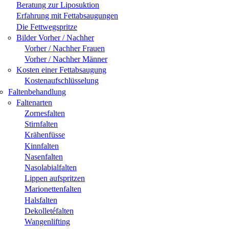
Beratung zur Liposuktion
Erfahrung mit Fettabsaugungen
Die Fettwegspritze
Bilder Vorher / Nachher
Vorher / Nachher Frauen
Vorher / Nachher Männer
Kosten einer Fettabsaugung
Kostenaufschlüsselung
Faltenbehandlung
Faltenarten
Zornesfalten
Stirnfalten
Krähenfüsse
Kinnfalten
Nasenfalten
Nasolabialfalten
Lippen aufspritzen
Marionettenfalten
Halsfalten
Dekolletéfalten
Wangenlifting