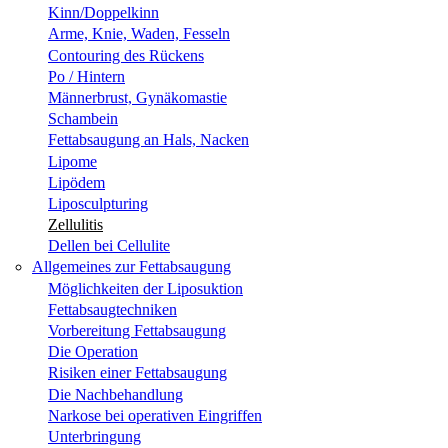
Kinn/Doppelkinn
Arme, Knie, Waden, Fesseln
Contouring des Rückens
Po / Hintern
Männerbrust, Gynäkomastie
Schambein
Fettabsaugung an Hals, Nacken
Lipome
Lipödem
Liposculpturing
Zellulitis
Dellen bei Cellulite
Allgemeines zur Fettabsaugung
Möglichkeiten der Liposuktion
Fettabsaugtechniken
Vorbereitung Fettabsaugung
Die Operation
Risiken einer Fettabsaugung
Die Nachbehandlung
Narkose bei operativen Eingriffen
Unterbringung