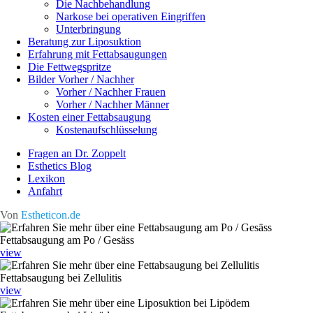
Die Nachbehandlung
Narkose bei operativen Eingriffen
Unterbringung
Beratung zur Liposuktion
Erfahrung mit Fettabsaugungen
Die Fettwegspritze
Bilder Vorher / Nachher
Vorher / Nachher Frauen
Vorher / Nachher Männer
Kosten einer Fettabsaugung
Kostenaufschlüsselung
Fragen an Dr. Zoppelt
Esthetics Blog
Lexikon
Anfahrt
Von
Estheticon.de
Fettabsaugung am Po / Gesäss
view
Fettabsaugung bei Zellulitis
view