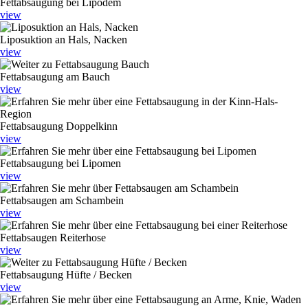
Fettabsaugung bei Lipödem
view
Liposuktion an Hals, Nacken
view
Fettabsaugung am Bauch
view
Fettabsaugung Doppelkinn
view
Fettabsaugung bei Lipomen
view
Fettabsaugen am Schambein
view
Fettabsaugen Reiterhose
view
Fettabsaugung Hüfte / Becken
view