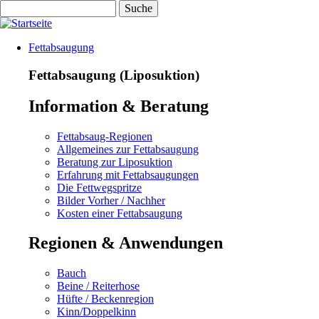
Suche
Direkt
zum
Inhalt
Fettabsaugung
Fettabsaugung (Liposuktion)
Information & Beratung
Fettabsaug-Regionen
Allgemeines zur Fettabsaugung
Beratung zur Liposuktion
Erfahrung mit Fettabsaugungen
Die Fettwegspritze
Bilder Vorher / Nachher
Kosten einer Fettabsaugung
Regionen & Anwendungen
Bauch
Beine / Reiterhose
Hüfte / Beckenregion
Kinn/Doppelkinn