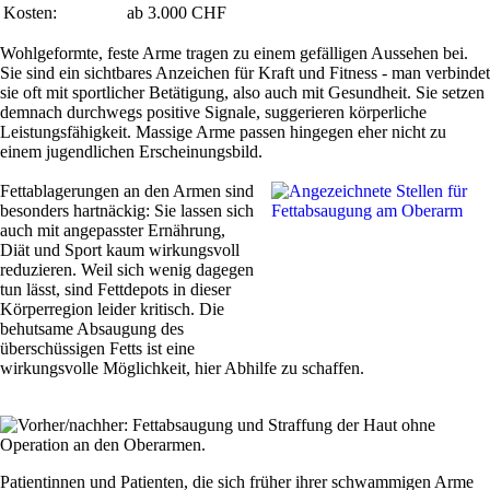
Kosten:
ab 3.000 CHF
Wohlgeformte, feste Arme tragen zu einem gefälligen Aussehen bei.
Sie sind ein sichtbares Anzeichen für Kraft und Fitness - man verbindet
sie oft mit sportlicher Betätigung, also auch mit Gesundheit. Sie setzen
demnach durchwegs positive Signale, suggerieren körperliche
Leistungsfähigkeit. Massige Arme passen hingegen eher nicht zu
einem jugendlichen Erscheinungsbild.
Fettablagerungen an den Armen sind
besonders hartnäckig: Sie lassen sich
auch mit angepasster Ernährung,
Diät und Sport kaum wirkungsvoll
reduzieren. Weil sich wenig dagegen
tun lässt, sind Fettdepots in dieser
Körperregion leider kritisch. Die
behutsame Absaugung des
überschüssigen Fetts ist eine
wirkungsvolle Möglichkeit, hier Abhilfe zu schaffen.
Patientinnen und Patienten, die sich früher ihrer schwammigen Arme