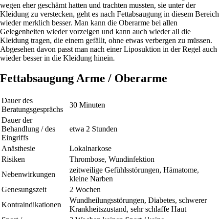
wegen eher geschämt hatten und trachten mussten, sie unter der
Kleidung zu verstecken, geht es nach Fettabsaugung in diesem Bereich
wieder merklich besser. Man kann die Oberarme bei allen
Gelegenheiten wieder vorzeigen und kann auch wieder all die
Kleidung tragen, die einem gefällt, ohne etwas verbergen zu müssen.
Abgesehen davon passt man nach einer Liposuktion in der Regel auch
wieder besser in die Kleidung hinein.
Fettabsaugung Arme / Oberarme
Dauer des
30 Minuten
Beratungsgesprächs
Dauer der
Behandlung / des
etwa 2 Stunden
Eingriffs
Anästhesie
Lokalnarkose
Risiken
Thrombose, Wundinfektion
zeitweilige Gefühlsstörungen, Hämatome,
Nebenwirkungen
kleine Narben
Genesungszeit
2 Wochen
Wundheilungsstörungen, Diabetes, schwerer
Kontraindikationen
Krankheitszustand, sehr schlaffe Haut