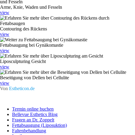
Arme, Knie, Waden und Fesseln
view
Contouring des Rückens
view
Fettabsaugung bei Gynäkomastie
view
Liposculpturing Gesicht
view
Beseitigung von Dellen bei Cellulite
view
Von
Estheticon.de
Termin online buchen
Bellevue Esthetics Blog
Fragen an Dr. Zoppelt
Fettabsaugung (Liposuktion)
Faltenbehandlung