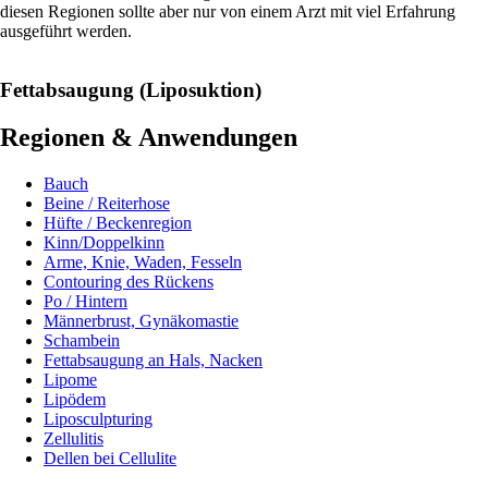
diesen Regionen sollte aber nur von einem Arzt mit viel Erfahrung
ausgeführt werden.
Fettabsaugung (Liposuktion)
Regionen & Anwendungen
Bauch
Beine / Reiterhose
Hüfte / Beckenregion
Kinn/Doppelkinn
Arme, Knie, Waden, Fesseln
Contouring des Rückens
Po / Hintern
Männerbrust, Gynäkomastie
Schambein
Fettabsaugung an Hals, Nacken
Lipome
Lipödem
Liposculpturing
Zellulitis
Dellen bei Cellulite