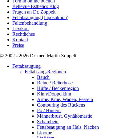
Termin online buchen
Bellevue Esthetics Blog
Fragen an Dr. Zoppelt
Fettabsaugung (Liposuktion)
Faltenbehandlung
Lexikon
Rechtliches
Kontakt
Preise
© 2002 - 2026 Dr. med Martin Zoppelt
Fettabsaugung
Fettabsaug-Regionen
Bauch
Beine / Reiterhose
Hüfte / Beckenregion
Kinn/Doppelkinn
Arme, Knie, Waden, Fesseln
Contouring des Rückens
Po / Hintern
Männerbrust, Gynäkomastie
Schambein
Fettabsaugung an Hals, Nacken
Lipome