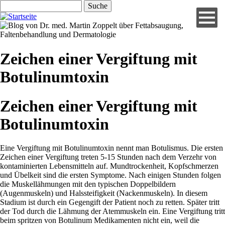
Direkt
Suche
zum
Inhalt
Zeichen einer Vergiftung mit
Botulinumtoxin
Zeichen einer Vergiftung mit
Botulinumtoxin
Eine Vergiftung mit Botulinumtoxin nennt man Botulismus. Die ersten
Zeichen einer Vergiftung treten 5-15 Stunden nach dem Verzehr von
kontaminierten Lebensmitteln auf. Mundtrockenheit, Kopfschmerzen
und Übelkeit sind die ersten Symptome. Nach einigen Stunden folgen
die Muskellähmungen mit den typischen Doppelbildern
(Augenmuskeln) und Halssteifigkeit (Nackenmuskeln). In diesem
Stadium ist durch ein Gegengift der Patient noch zu retten. Später tritt
der Tod durch die Lähmung der Atemmuskeln ein. Eine Vergiftung tritt
beim spritzen von Botulinum Medikamenten nicht ein, weil die