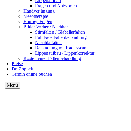
Lippenaufbau
Fragen und Antworten
Handverjüngung
Mesotherapie
Häufige Fragen
Bilder Vorher / Nachher
Stirnfalten / Glabellarfalten
Full Face Faltenbehandlung
Nasobialfalten
Behandlung mit Radiesse®
Lippenaufbau / Lippenkorrektur
Kosten einer Faltenbehandlung
Preise
Dr. Zoppelt
Termin online buchen
Menü