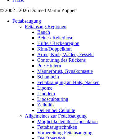
© 2002 - 2026 Dr. med Martin Zoppelt
Fettabsaugung
Fettabsaug-Regionen
Bauch
Beine / Reiterhose
Hüfte / Beckenregion
Kinn/Doppelkinn
Arme, Knie, Waden, Fesseln
Contouring des Rückens
Po / Hintern
Männerbrust, Gynäkomastie
Schambein
Fettabsaugung an Hals, Nacken
Lipome
Lipödem
Liposculpturing
Zellulitis
Dellen bei Cellulite
Allgemeines zur Fettabsaugung
Möglichkeiten der Liposuktion
Fettabsaugtechniken
Vorbereitung Fettabsaugung
Die Operation