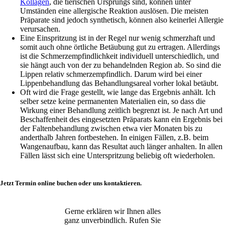
Kollagen
, die tierischen Ursprungs sind, können unter
Umständen eine allergische Reaktion auslösen. Die meisten
Präparate sind jedoch synthetisch, können also keinerlei Allergie
verursachen.
Eine Einspritzung ist in der Regel nur wenig schmerzhaft und
somit auch ohne örtliche Betäubung gut zu ertragen. Allerdings
ist die Schmerzempfindlichkeit individuell unterschiedlich, und
sie hängt auch von der zu behandelnden Region ab. So sind die
Lippen relativ schmerzempfindlich. Darum wird bei einer
Lippenbehandlung das Behandlungsareal vorher lokal betäubt.
Oft wird die Frage gestellt, wie lange das Ergebnis anhält. Ich
selber setze keine permanenten Materialien ein, so dass die
Wirkung einer Behandlung zeitlich begrenzt ist. Je nach Art und
Beschaffenheit des eingesetzten Präparats kann ein Ergebnis bei
der Faltenbehandlung zwischen etwa vier Monaten bis zu
anderthalb Jahren fortbestehen. In einigen Fällen, z.B. beim
Wangenaufbau, kann das Resultat auch länger anhalten. In allen
Fällen lässt sich eine Unterspritzung beliebig oft wiederholen.
Jetzt Termin online buchen oder uns kontaktieren.
Gerne erklären wir Ihnen alles
ganz unverbindlich. Rufen Sie