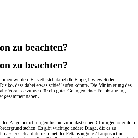
ion zu beachten?
ion zu beachten?
mmen werden. Es stellt sich dabei die Frage, inwieweit der
Risiko, dass dabei etwas schief laufen könnte. Die Minimierung des
lle Voraussetzungen für ein gutes Gelingen einer Fettabsaugung
iet gesammelt haben.
 den Allgemeinchirurgen bis hin zum plastischen Chirurgen oder dem
ordergrund stehen. Es gibt wichtige andere Dinge, die es zu
uf, dass er sich auf dem Gebiet der Fettabsaugung / Lioposuction