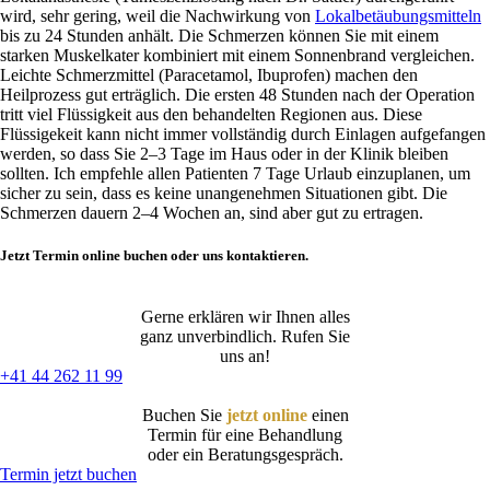
wird, sehr gering, weil die Nachwirkung von
Lokalbetäubungsmitteln
bis zu 24 Stunden anhält. Die Schmerzen können Sie mit einem
starken Muskelkater kombiniert mit einem Sonnenbrand vergleichen.
Leichte Schmerzmittel (Paracetamol, Ibuprofen) machen den
Heilprozess gut erträglich. Die ersten 48 Stunden nach der Operation
tritt viel Flüssigkeit aus den behandelten Regionen aus. Diese
Flüssigekeit kann nicht immer vollständig durch Einlagen aufgefangen
werden, so dass Sie 2–3 Tage im Haus oder in der Klinik bleiben
sollten. Ich empfehle allen Patienten 7 Tage Urlaub einzuplanen, um
sicher zu sein, dass es keine unangenehmen Situationen gibt. Die
Schmerzen dauern 2–4 Wochen an, sind aber gut zu ertragen.
Jetzt Termin online buchen oder uns kontaktieren.
Gerne erklären wir Ihnen alles
ganz unverbindlich. Rufen Sie
uns an!
+41 44 262 11 99
Buchen Sie
jetzt online
einen
Termin für eine Behandlung
oder ein Beratungsgespräch.
Termin jetzt buchen