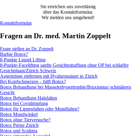
Sie erreichen uns zuverlässig
über das Kontaktformular.
Wir melden uns umgehend!
Kontaktformular
Fragen an Dr. med. Martin Zoppelt
Frage stellen an Dr. Zoppelt
Barbie Botox?
8-Punkte Liquid Lifting
8-Punkte-Facelifting sanfte Gesichtsstraffung ohne OP bei schlaffer
Gesichtshaut/Zürich Schweiz
Augenringe entfernen mit Hyaluronsäure in Zürich
Bei Kopfschmerzen – hilft Botox?
Botox Behandlung bei Masseterhypertrophie/Bruxismus/ schmäleres
Gesicht
Botox Behandlung Halsfalten
Botox bei Covidimpfung
Botox für Lippenfalten oder Mundfalten?
Botox Mundwinkel
Botox ohne Tierversuche?
Botox Preise Zürich
Botox und Sculptra