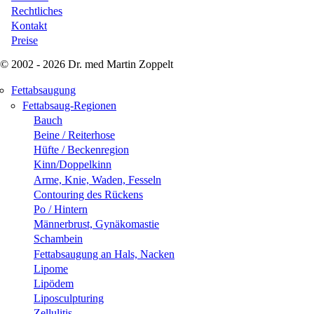
Rechtliches
Kontakt
Preise
© 2002 - 2026 Dr. med Martin Zoppelt
Fettabsaugung
Fettabsaug-Regionen
Bauch
Beine / Reiterhose
Hüfte / Beckenregion
Kinn/Doppelkinn
Arme, Knie, Waden, Fesseln
Contouring des Rückens
Po / Hintern
Männerbrust, Gynäkomastie
Schambein
Fettabsaugung an Hals, Nacken
Lipome
Lipödem
Liposculpturing
Zellulitis