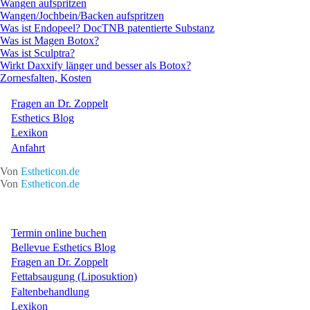
Wangen aufspritzen
Wangen/Jochbein/Backen aufspritzen
Was ist Endopeel? DocTNB patentierte Substanz
Was ist Magen Botox?
Was ist Sculptra?
Wirkt Daxxify länger und besser als Botox?
Zornesfalten, Kosten
Fragen an Dr. Zoppelt
Esthetics Blog
Lexikon
Anfahrt
Von
Estheticon.de
Von
Estheticon.de
Termin online buchen
Bellevue Esthetics Blog
Fragen an Dr. Zoppelt
Fettabsaugung (Liposuktion)
Faltenbehandlung
Lexikon