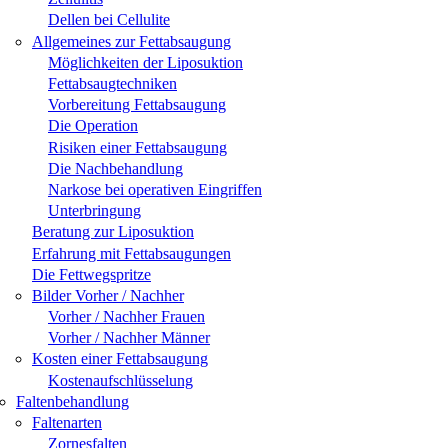
Dellen bei Cellulite
Allgemeines zur Fettabsaugung
Möglichkeiten der Liposuktion
Fettabsaugtechniken
Vorbereitung Fettabsaugung
Die Operation
Risiken einer Fettabsaugung
Die Nachbehandlung
Narkose bei operativen Eingriffen
Unterbringung
Beratung zur Liposuktion
Erfahrung mit Fettabsaugungen
Die Fettwegspritze
Bilder Vorher / Nachher
Vorher / Nachher Frauen
Vorher / Nachher Männer
Kosten einer Fettabsaugung
Kostenaufschlüsselung
Faltenbehandlung
Faltenarten
Zornesfalten