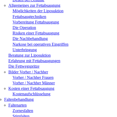
Allgemeines zur Fettabsaugung
Möglichkeiten der Liposuktion
Fettabsaugtechniken
Vorbereitung Fettabsaugung
Die Operation
Risiken einer Fettabsaugung
Die Nachbehandlung
Narkose bei operativen Eingriffen
Unterbringung
Beratung zur Liposuktion
Erfahrung mit Fettabsaugungen
Die Fettwegspritze
Bilder Vorher / Nachher
Vorher / Nachher Frauen
Vorher / Nachher Männer
Kosten einer Fettabsaugung
Kostenaufschlüsselung
Faltenbehandlung
Faltenarten
Zornesfalten
Stirnfalten