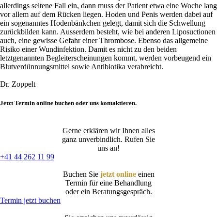
allerdings seltene Fall ein, dann muss der Patient etwa eine Woche lang
vor allem auf dem Rücken liegen. Hoden und Penis werden dabei auf
ein sogenanntes Hodenbänkchen gelegt, damit sich die Schwellung
zurückbilden kann. Ausserdem besteht, wie bei anderen Liposuctionen
auch, eine gewisse Gefahr einer Thrombose. Ebenso das allgemeine
Risiko einer Wundinfektion. Damit es nicht zu den beiden
letztgenannten Begleiterscheinungen kommt, werden vorbeugend ein
Blutverdünnungsmittel sowie Antibiotika verabreicht.
Dr. Zoppelt
Jetzt Termin online buchen oder uns kontaktieren.
Gerne erklären wir Ihnen alles
ganz unverbindlich. Rufen Sie
uns an!
+41 44 262 11 99
Buchen Sie
jetzt online
einen
Termin für eine Behandlung
oder ein Beratungsgespräch.
Termin jetzt buchen