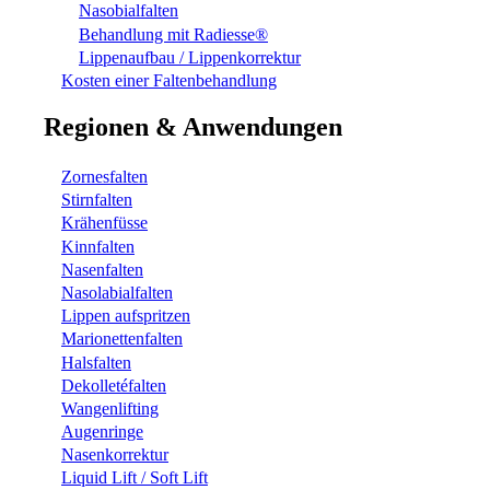
Nasobialfalten
Behandlung mit Radiesse®
Lippenaufbau / Lippenkorrektur
Kosten einer Faltenbehandlung
Regionen & Anwendungen
Zornesfalten
Stirnfalten
Krähenfüsse
Kinnfalten
Nasenfalten
Nasolabialfalten
Lippen aufspritzen
Marionettenfalten
Halsfalten
Dekolletéfalten
Wangenlifting
Augenringe
Nasenkorrektur
Liquid Lift / Soft Lift