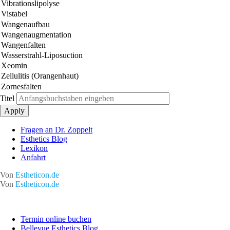
Titel
Fragen an Dr. Zoppelt
Esthetics Blog
Lexikon
Anfahrt
Von
Estheticon.de
Von
Estheticon.de
Termin online buchen
Bellevue Esthetics Blog